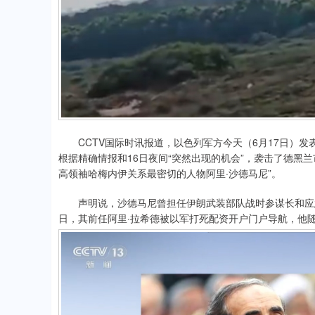
CCTV国际时讯报道，以色列军方今天（6月17日）发
根据精确情报和16日夜间“突然出现的机会”，袭击了德黑
高领袖哈梅内伊关系最密切的人物阿里·沙德马尼”。
声明说，沙德马尼曾担任伊朗武装部队战时参谋长和应急
日，其前任阿里·拉希德被以军打死配资开户门户导航，他