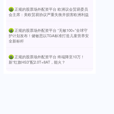
​正规的股票场外配资平台 欧洲议会贸易委员
3
会主席：美欧贸易协议严重失衡并损害欧洲利益
​正规的股票场外配资平台 “无敏100+”全球守
4
护计划发布！健敏思以TGA标准打造儿童营养安
全新标杆
​正规的股票场外配资平台 终端降至10万！
5
新“红旗HS3”配2.0T+8AT，能火？