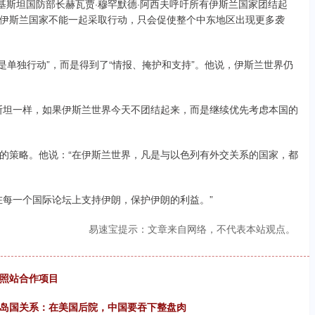
斯坦国防部长赫瓦贾·穆罕默德·阿西夫呼吁所有伊斯兰国家团结起
伊斯兰国家不能一起采取行动，只会促使整个中东地区出现更多袭
单独行动”，而是得到了“情报、掩护和支持”。他说，伊斯兰世界仍
。
坦一样，如果伊斯兰世界今天不团结起来，而是继续优先考虑本国的
策略。他说：“在伊斯兰世界，凡是与以色列有外交关系的国家，都
每一个国际论坛上支持伊朗，保护伊朗的利益。”
易速宝提示：文章来自网络，不代表本站观点。
辐照站合作项目
洋岛国关系：在美国后院，中国要吞下整盘肉