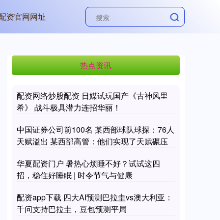
配资官网网址
热点资讯
配资网络炒股配资 日媒试玩国产《古神风里
希》 战斗极具潜力连招华丽！
中国证券公司前100名 某西部球队球探：76人
天赋溢出 某西部高管：他们实现了天赋碾压
华夏配资门户 暑热心烦睡不好？试试这四
招，稳住好睡眠 | 时令节气与健康
配资app下载 四大AI预测巴拉圭vs澳大利亚：
千问支持巴拉圭，豆包预测平局