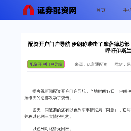
首页
手
配资开户门户导航 伊朗称袭击了摩萨德总
呼吁伊斯
配资开户门户导航
来源：亿富通配资
网站：易
据央视新闻配资开户门户导航，当地时间17日，伊朗伊
拉维夫的总部发动了袭击。
当天一同遭袭的还有以色列军事情报局（阿曼），它与以
并称以色列三大情报机构。
以色列对此暂无回应。