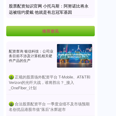
股票配资知识官网 小托马斯：阿努诺比将永
远被纽约爱戴 他就是有总冠军基因
推荐资讯
配资查询 银信科技：公司业
务目前不涉及计算机相关硬
件产品的生产
​正规的股票场外配资平台 T-Mobile、AT&T和
1
Verizon的光纤大战，谁将胜出？_接入
_OneFiber_计划
​合法股票配资平台 一季度业绩不及市场预期
2
名创优品港股市值“落后”永辉超市