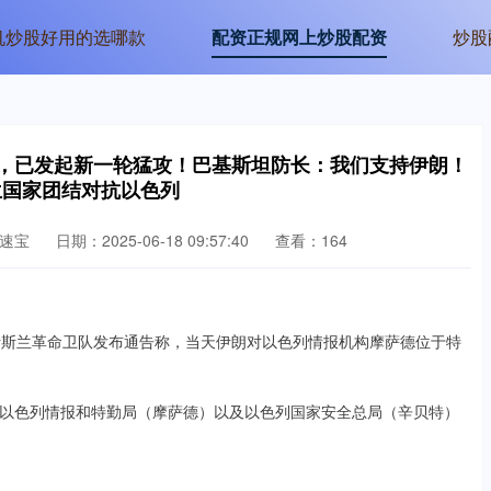
机炒股好用的选哪款
配资正规网上炒股配资
炒股
部，已发起新一轮猛攻！巴基斯坦防长：我们支持伊朗！
兰国家团结对抗以色列
速宝
日期：2025-06-18 09:57:40
查看：164
斯兰革命卫队发布通告称，当天伊朗对以色列情报机构摩萨德位于特
色列情报和特勤局（摩萨德）以及以色列国家安全总局（辛贝特）