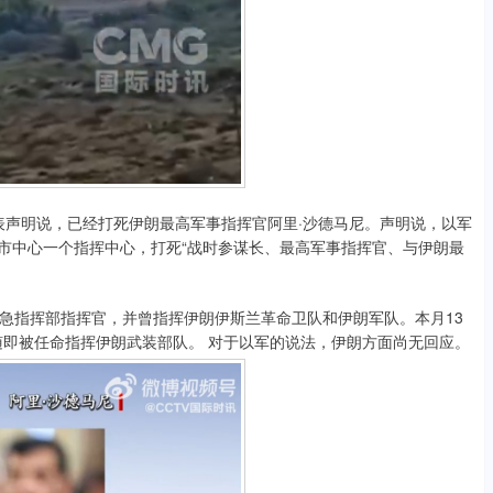
表声明说，已经打死伊朗最高军事指挥官阿里·沙德马尼。声明说，以军
兰市中心一个指挥中心，打死“战时参谋长、最高军事指挥官、与伊朗最
指挥部指挥官，并曾指挥伊朗伊斯兰革命卫队和伊朗军队。本月13
随即被任命指挥伊朗武装部队。 对于以军的说法，伊朗方面尚无回应。