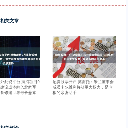
相关文章
外配资平台 跨海项目9
配资股票开户 莫雷托：米兰董事会
，建设成本纳入北约军
成员卡尔维利将获更大权力，是老
准备修建世界最长悬索
板的亲密助手
相关评论