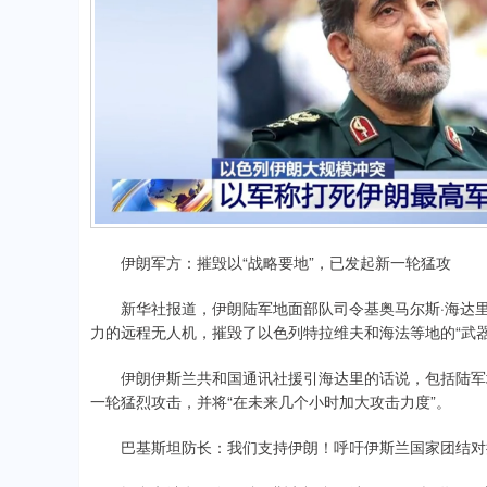
伊朗军方：摧毁以“战略要地”，已发起新一轮猛攻
新华社报道，伊朗陆军地面部队司令基奥马尔斯·海达里
力的远程无人机，摧毁了以色列特拉维夫和海法等地的“武器
伊朗伊斯兰共和国通讯社援引海达里的话说，包括陆军地
一轮猛烈攻击，并将“在未来几个小时加大攻击力度”。
巴基斯坦防长：我们支持伊朗！呼吁伊斯兰国家团结对